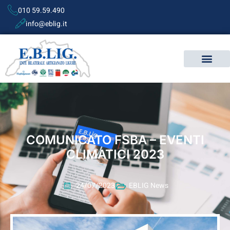
010 59.59.490
info@eblig.it
COMUNICATO FSBA – EVENTI
CLIMATICI 2023
24/07/2023
EBLIG News