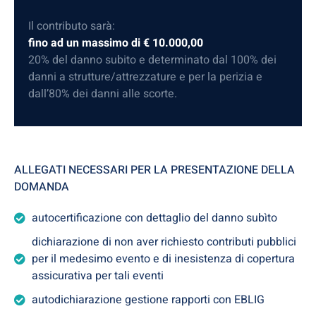
Il contributo sarà:
fino ad un massimo di € 10.000,00
20% del danno subito e determinato dal 100% dei
danni a strutture/attrezzature e per la perizia e
dall’80% dei danni alle scorte.
ALLEGATI NECESSARI PER LA PRESENTAZIONE DELLA
DOMANDA
autocertificazione con dettaglio del danno subìto
dichiarazione di non aver richiesto contributi pubblici
per il medesimo evento e di inesistenza di copertura
assicurativa per tali eventi
autodichiarazione gestione rapporti con EBLIG