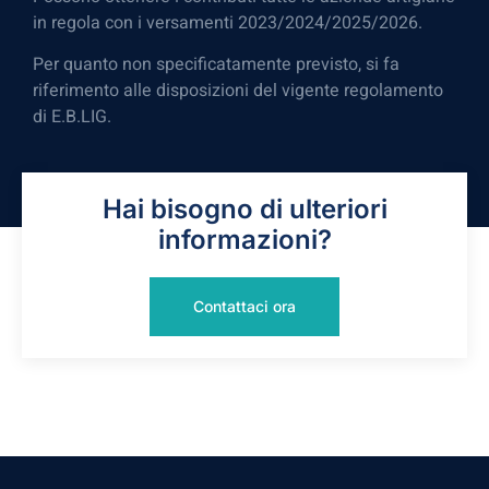
in regola con i versamenti 2023/2024/2025/2026.
Per quanto non specificatamente previsto, si fa
riferimento alle disposizioni del vigente regolamento
di E.B.LIG.
Hai bisogno di ulteriori
informazioni?
Contattaci ora