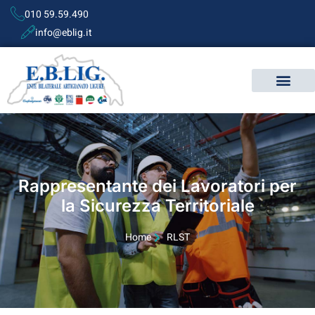
010 59.59.490
info@eblig.it
Rappresentante dei Lavoratori per
la Sicurezza Territoriale
Home
RLST