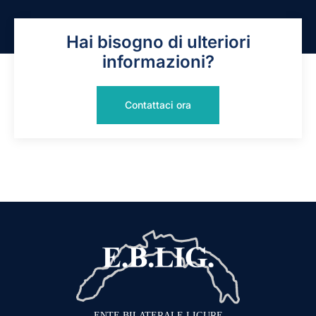
Hai bisogno di ulteriori
informazioni?
Contattaci ora
ENTE BILATERALE LIGURE