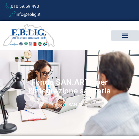
010 59.59.490
info@eblig.it
Fondo SAN.ARTI. per
l'integrazione sanitaria
Home
SAN.ARTI.