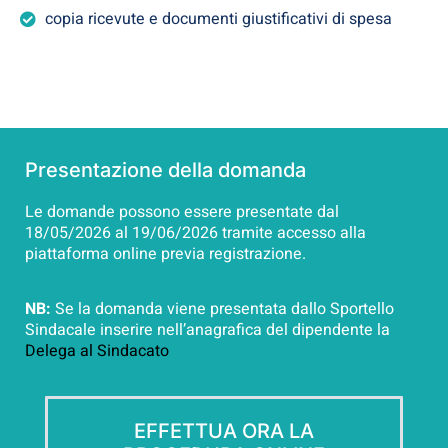
copia ricevute e documenti giustificativi di spesa
Il contributo verrà erogato all’azienda che dovrà poi liquidare
l’importo indicativamente nella prima busta paga utile.
Presentazione della domanda
Le domande possono essere presentate dal
18/05/2026 al 19/06/2026 tramite accesso alla
piattaforma online previa registrazione.
NB:
Se la domanda viene presentata dallo Sportello
Sindacale inserire nell’anagrafica del dipendente la
Delega al Sindacato
EFFETTUA ORA LA