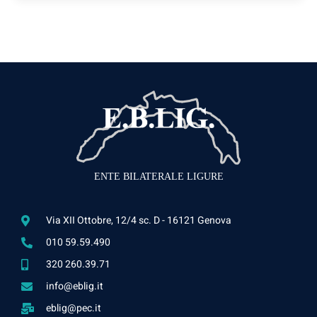
ENTE BILATERALE LIGURE
Via XII Ottobre, 12/4 sc. D - 16121 Genova
010 59.59.490
320 260.39.71
info@eblig.it
eblig@pec.it