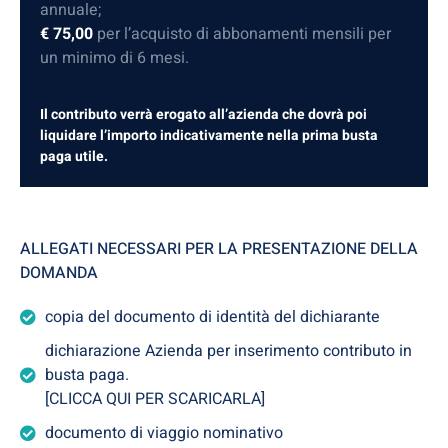
annuale;
€ 75,00
per l’acquisto di abbonamenti mensili per
un minimo di 6 mesi.
Il contributo verrà erogato all’azienda che dovrà poi
liquidare l’importo indicativamente nella prima busta
paga utile.
ALLEGATI NECESSARI PER LA PRESENTAZIONE DELLA
DOMANDA
copia del documento di identità del dichiarante
dichiarazione Azienda per inserimento contributo in
busta paga.
[CLICCA QUI PER SCARICARLA]
documento di viaggio nominativo