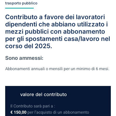
trasporto pubblico
Contributo a favore dei lavoratori
dipendenti che abbiano utilizzato i
mezzi pubblici con abbonamento
per gli spostamenti casa/lavoro nel
corso del 2025.
Sono ammessi:
Abbonamenti annuali o mensili per un minimo di 6 mesi.
valore del contributo
Il Contributo sarà pari a :
€ 150,00
per l’acquisto di un abbonamento