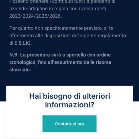
Possono ottenere i contributi tutti i dipendenti di
aziende artigiane in regola con i versamenti
2023/2024/2025/2026.
Per quanto non specificatamente previsto, si fa
riferimento alle disposizioni del vigente regolamento
di E.B.LIG.
N.B. La procedura sarà a sportello con ordine
cronologico, fino all’esaurimento delle risorse
stanziate.
Hai bisogno di ulteriori
informazioni?
Contattaci ora