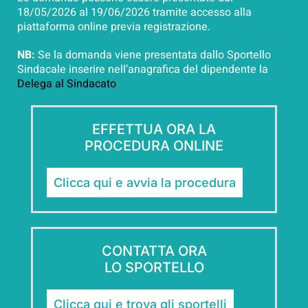
18/05/2026 al 19/06/2026 tramite accesso alla
piattaforma online previa registrazione.
NB:
Se la domanda viene presentata dallo Sportello
Sindacale inserire nell’anagrafica del dipendente la
Delega al Sindacato
EFFETTUA ORA LA
PROCEDURA ONLINE
Clicca qui e avvia la procedura
CONTATTA ORA
LO SPORTELLO
Clicca qui e trova gli sportelli