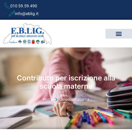
010 59.59.490
info@eblig.it
Contributo per iscrizione alla
scuola materna
Home
Scuola materna