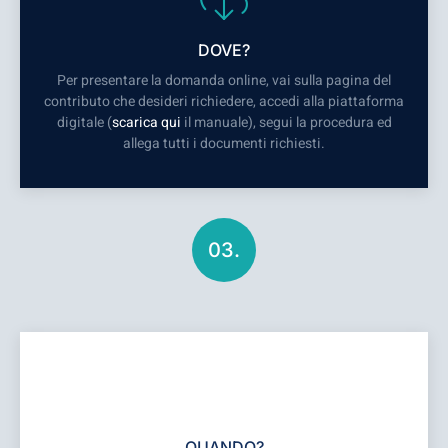
DOVE?
Per presentare la domanda online, vai sulla pagina del
contributo che desideri richiedere, accedi alla piattaforma
digitale (
scarica qui
il manuale), segui la procedura ed
allega tutti i documenti richiesti.
03.
QUANDO?