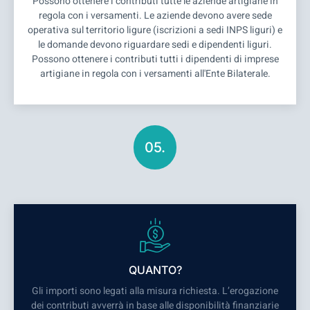
Possono ottenere i contributi tutte le aziende artigiane in
regola con i versamenti. Le aziende devono avere sede
operativa sul territorio ligure (iscrizioni a sedi INPS liguri) e
le domande devono riguardare sedi e dipendenti liguri.
Possono ottenere i contributi tutti i dipendenti di imprese
artigiane in regola con i versamenti all'Ente Bilaterale.
05.
QUANTO?
Gli importi sono legati alla misura richiesta. L’erogazione
dei contributi avverrà in base alle disponibilità finanziarie