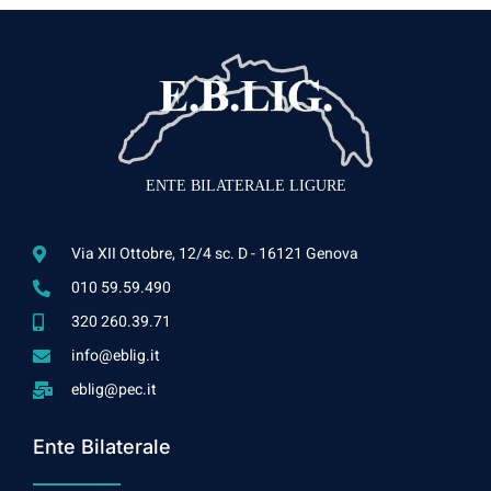
ENTE BILATERALE LIGURE
Via XII Ottobre, 12/4 sc. D - 16121 Genova
010 59.59.490
320 260.39.71
info@eblig.it
eblig@pec.it
Ente Bilaterale