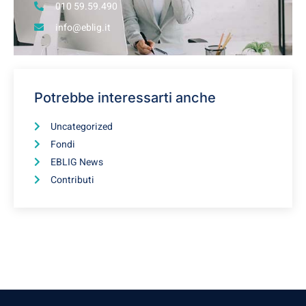
010 59.59.490
info@eblig.it
Potrebbe interessarti anche
Uncategorized
Fondi
EBLIG News
Contributi