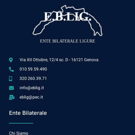
ENTE BILATERALE LIGURE
Via XII Ottobre, 12/4 sc. D - 16121 Genova
010 59.59.490
320 260.39.71
info@eblig.it
eblig@pec.it
Ente Bilaterale
Chi Siamo