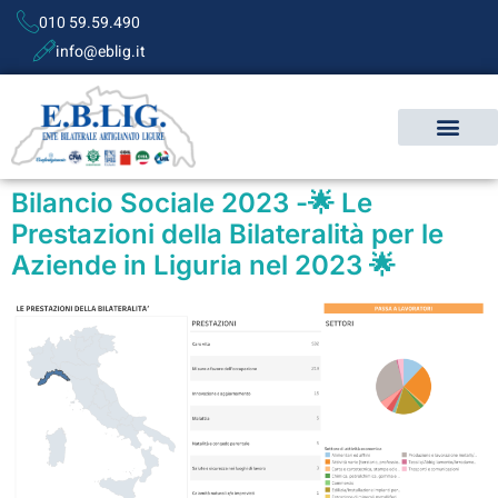
010 59.59.490
info@eblig.it
Bilancio Sociale 2023 -🌟 Le
Prestazioni della Bilateralità per le
Aziende in Liguria nel 2023 🌟