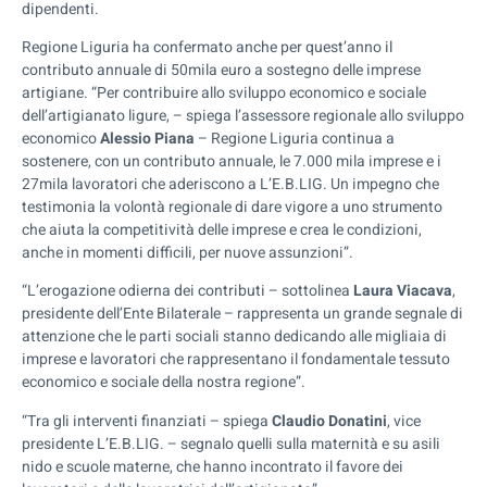
dipendenti.
Regione Liguria ha confermato anche per quest’anno il
contributo annuale di 50mila euro a sostegno delle imprese
artigiane. “Per contribuire allo sviluppo economico e sociale
dell’artigianato ligure, – spiega l’assessore regionale allo sviluppo
economico
Alessio Piana
– Regione Liguria continua a
sostenere, con un contributo annuale, le 7.000 mila imprese e i
27mila lavoratori che aderiscono a L’E.B.LIG. Un impegno che
testimonia la volontà regionale di dare vigore a uno strumento
che aiuta la competitività delle imprese e crea le condizioni,
anche in momenti difficili, per nuove assunzioni”.
“L’erogazione odierna dei contributi – sottolinea
Laura Viacava
,
presidente dell’Ente Bilaterale – rappresenta un grande segnale di
attenzione che le parti sociali stanno dedicando alle migliaia di
imprese e lavoratori che rappresentano il fondamentale tessuto
economico e sociale della nostra regione”.
“Tra gli interventi finanziati – spiega
Claudio Donatini
, vice
presidente L’E.B.LIG. – segnalo quelli sulla maternità e su asili
nido e scuole materne, che hanno incontrato il favore dei