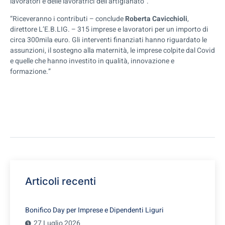
lavoratori e delle lavoratrici dell’artigianato”.
“Riceveranno i contributi – conclude
Roberta Cavicchioli
,
direttore L’E.B.LIG. – 315 imprese e lavoratori per un importo di
circa 300mila euro. Gli interventi finanziati hanno riguardato le
assunzioni, il sostegno alla maternità, le imprese colpite dal Covid
e quelle che hanno investito in qualità, innovazione e
formazione.”
Articoli recenti
Bonifico Day per Imprese e Dipendenti Liguri
27 Luglio 2026