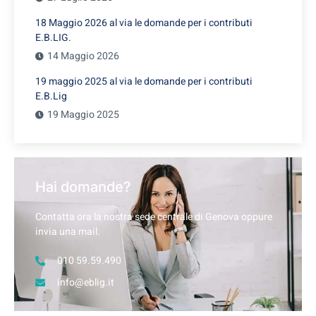
18 Maggio 2026 al via le domande per i contributi
E.B.LIG.
14 Maggio 2026
19 maggio 2025 al via le domande per i contributi
E.B.Lig
19 Maggio 2025
Hai domande?
Contatta ora la nostra sede centrale di Genova oppure
invia una mail.
010 59.59.490
info@eblig.it