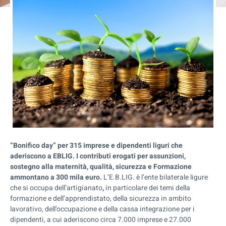
“Bonifico day” per 315 imprese e dipendenti liguri che
aderiscono a EBLIG. I contributi erogati per assunzioni,
sostegno alla maternità, qualità, sicurezza e Formazione
ammontano a 300 mila euro.
L’E.B.LIG. è l’ente bilaterale ligure
che si occupa dell’artigianato
,
in particolare dei temi della
formazione e dell’apprendistato, della sicurezza in ambito
lavorativo, dell’occupazione e della cassa integrazione per i
dipendenti, a cui aderiscono circa 7.000 imprese e 27.000