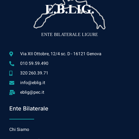
ENTE BILATERALE LIGURE
Via XII Ottobre, 12/4 sc. D - 16121 Genova
010 59.59.490
320 260.39.71
info@eblig.it
eblig@pec.it
Ente Bilaterale
Chi Siamo