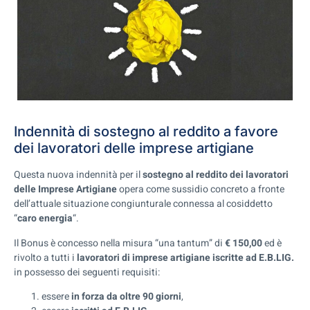
Indennità di sostegno al reddito a favore
dei lavoratori delle imprese artigiane
Questa nuova indennità per il
sostegno al reddito dei lavoratori
delle Imprese Artigiane
opera come sussidio concreto a fronte
dell’attuale situazione congiunturale connessa al cosiddetto
“
caro energia
“.
Il Bonus è concesso nella misura “una tantum” di
€ 150,00
ed è
rivolto a tutti i
lavoratori di imprese artigiane iscritte ad E.B.LIG.
in possesso dei seguenti requisiti:
essere
in forza da oltre 90 giorni
,