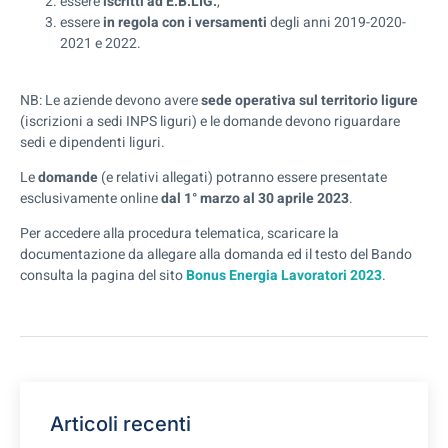
essere
iscritti ad E.B.LIG.
,
essere
in regola con i versamenti
degli anni 2019-2020-
2021 e 2022.
NB: Le aziende devono avere
sede operativa sul territorio ligure
(iscrizioni a sedi INPS liguri) e le domande devono riguardare
sedi e dipendenti liguri.
Le
domande
(e relativi allegati) potranno essere presentate
esclusivamente online
dal 1° marzo
al 30 aprile 2023
.
Per accedere alla procedura telematica, scaricare la
documentazione da allegare alla domanda ed il testo del Bando
consulta la pagina del sito
Bonus Energia Lavoratori 2023
.
Articoli recenti