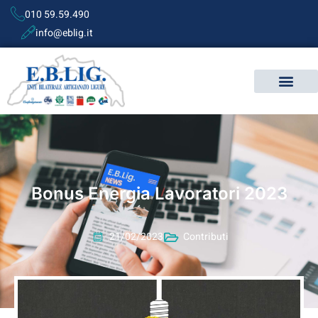
010 59.59.490
info@eblig.it
Bonus Energia Lavoratori 2023
21/02/2023
Contributi