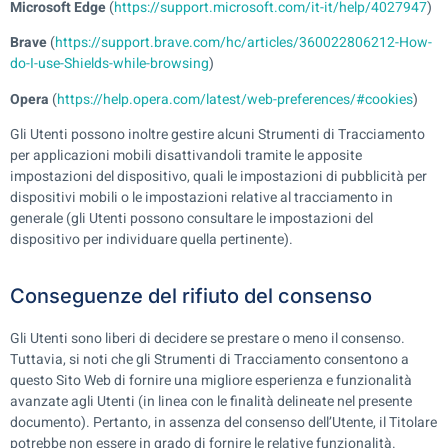
Microsoft Edge
(
https://support.microsoft.com/it-it/help/4027947
)
Brave
(
https://support.brave.com/hc/articles/360022806212-How-
do-I-use-Shields-while-browsing
)
Opera
(
https://help.opera.com/latest/web-preferences/#cookies
)
Gli Utenti possono inoltre gestire alcuni Strumenti di Tracciamento
per applicazioni mobili disattivandoli tramite le apposite
impostazioni del dispositivo, quali le impostazioni di pubblicità per
dispositivi mobili o le impostazioni relative al tracciamento in
generale (gli Utenti possono consultare le impostazioni del
dispositivo per individuare quella pertinente).
Conseguenze del rifiuto del consenso
Gli Utenti sono liberi di decidere se prestare o meno il consenso.
Tuttavia, si noti che gli Strumenti di Tracciamento consentono a
questo Sito Web di fornire una migliore esperienza e funzionalità
avanzate agli Utenti (in linea con le finalità delineate nel presente
documento). Pertanto, in assenza del consenso dell’Utente, il Titolare
potrebbe non essere in grado di fornire le relative funzionalità.