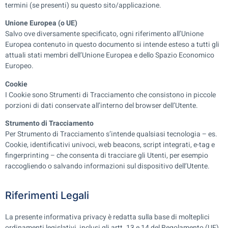
termini (se presenti) su questo sito/applicazione.
Unione Europea (o UE)
Salvo ove diversamente specificato, ogni riferimento all’Unione
Europea contenuto in questo documento si intende esteso a tutti gli
attuali stati membri dell’Unione Europea e dello Spazio Economico
Europeo.
Cookie
I Cookie sono Strumenti di Tracciamento che consistono in piccole
porzioni di dati conservate all’interno del browser dell’Utente.
Strumento di Tracciamento
Per Strumento di Tracciamento s’intende qualsiasi tecnologia – es.
Cookie, identificativi univoci, web beacons, script integrati, e-tag e
fingerprinting – che consenta di tracciare gli Utenti, per esempio
raccogliendo o salvando informazioni sul dispositivo dell’Utente.
Riferimenti Legali
La presente informativa privacy è redatta sulla base di molteplici
ordinamenti legislativi, inclusi gli artt. 13 e 14 del Regolamento (UE)