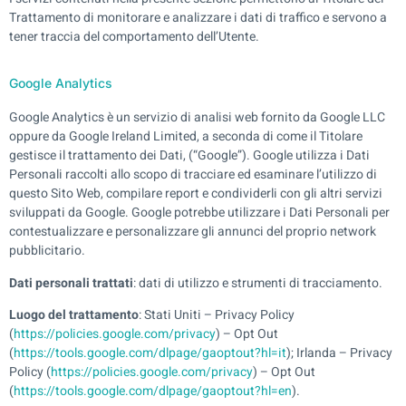
Trattamento di monitorare e analizzare i dati di traffico e servono a
tener traccia del comportamento dell’Utente.
Google Analytics
Google Analytics è un servizio di analisi web fornito da Google LLC
oppure da Google Ireland Limited, a seconda di come il Titolare
gestisce il trattamento dei Dati, (“Google”). Google utilizza i Dati
Personali raccolti allo scopo di tracciare ed esaminare l’utilizzo di
questo Sito Web, compilare report e condividerli con gli altri servizi
sviluppati da Google. Google potrebbe utilizzare i Dati Personali per
contestualizzare e personalizzare gli annunci del proprio network
pubblicitario.
Dati personali trattati
: dati di utilizzo e strumenti di tracciamento.
Luogo del trattamento
: Stati Uniti – Privacy Policy
(
https://policies.google.com/privacy
) – Opt Out
(
https://tools.google.com/dlpage/gaoptout?hl=it
); Irlanda – Privacy
Policy (
https://policies.google.com/privacy
) – Opt Out
(
https://tools.google.com/dlpage/gaoptout?hl=en
).