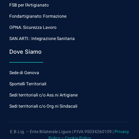
FSB per l'Artigianato
Fondartigianato: Formazione
OPNA: Sicurezza Lavoro
SAN.ARTI.: Integrazione Sanitaria
Dove Siamo
Sede di Genova
Sportelli Territoriali
Sedi territoriali c/o Ass.ni Artigiane
Sedi territoriali c/o Org.ni Sindacali
E.B.Lig. – Ente Bilaterale Ligure | P.IVA 95034260109 |
Privacy
Policy
–
Cookie Policy