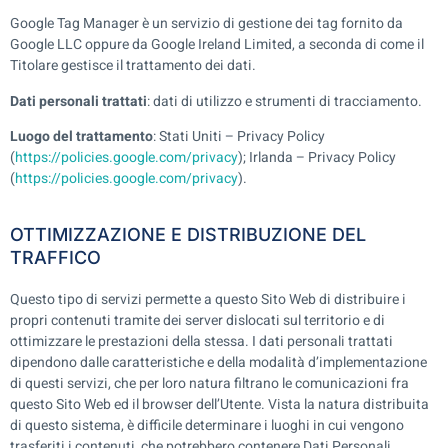
Google Tag Manager è un servizio di gestione dei tag fornito da
Google LLC oppure da Google Ireland Limited, a seconda di come il
Titolare gestisce il trattamento dei dati.
Dati personali trattati
: dati di utilizzo e strumenti di tracciamento.
Luogo del trattamento
: Stati Uniti – Privacy Policy
(
https://policies.google.com/privacy
); Irlanda – Privacy Policy
(
https://policies.google.com/privacy
).
OTTIMIZZAZIONE E DISTRIBUZIONE DEL
TRAFFICO
Questo tipo di servizi permette a questo Sito Web di distribuire i
propri contenuti tramite dei server dislocati sul territorio e di
ottimizzare le prestazioni della stessa. I dati personali trattati
dipendono dalle caratteristiche e della modalità d’implementazione
di questi servizi, che per loro natura filtrano le comunicazioni fra
questo Sito Web ed il browser dell’Utente. Vista la natura distribuita
di questo sistema, è difficile determinare i luoghi in cui vengono
trasferiti i contenuti, che potrebbero contenere Dati Personali