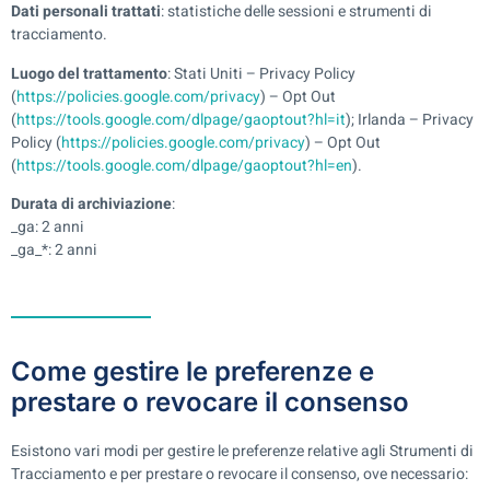
Dati personali trattati
: statistiche delle sessioni e strumenti di
tracciamento.
Luogo del trattamento
: Stati Uniti – Privacy Policy
(
https://policies.google.com/privacy
) – Opt Out
(
https://tools.google.com/dlpage/gaoptout?hl=it
); Irlanda – Privacy
Policy (
https://policies.google.com/privacy
) – Opt Out
(
https://tools.google.com/dlpage/gaoptout?hl=en
).
Durata di archiviazione
:
_ga: 2 anni
_ga_*: 2 anni
Come gestire le preferenze e
prestare o revocare il consenso
Esistono vari modi per gestire le preferenze relative agli Strumenti di
Tracciamento e per prestare o revocare il consenso, ove necessario: