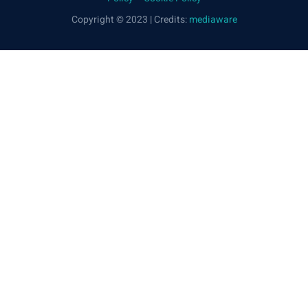
Copyright © 2023 | Credits:
mediaware