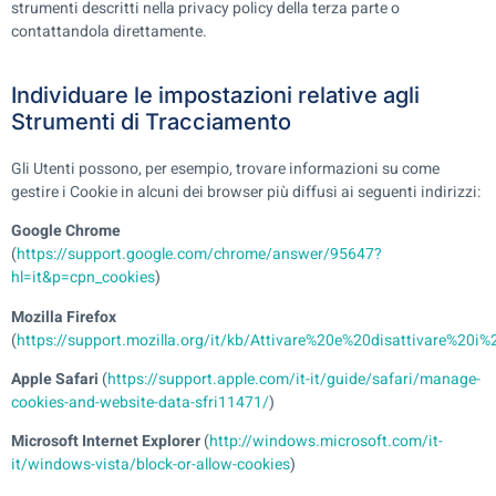
strumenti descritti nella privacy policy della terza parte o
contattandola direttamente.
Individuare le impostazioni relative agli
Strumenti di Tracciamento
Gli Utenti possono, per esempio, trovare informazioni su come
gestire i Cookie in alcuni dei browser più diffusi ai seguenti indirizzi:
Google Chrome
(
https://support.google.com/chrome/answer/95647?
hl=it&p=cpn_cookies
)
Mozilla Firefox
(
https://support.mozilla.org/it/kb/Attivare%20e%20disattivare%20i%
Apple Safari
(
https://support.apple.com/it-it/guide/safari/manage-
cookies-and-website-data-sfri11471/
)
Microsoft Internet Explorer
(
http://windows.microsoft.com/it-
it/windows-vista/block-or-allow-cookies
)