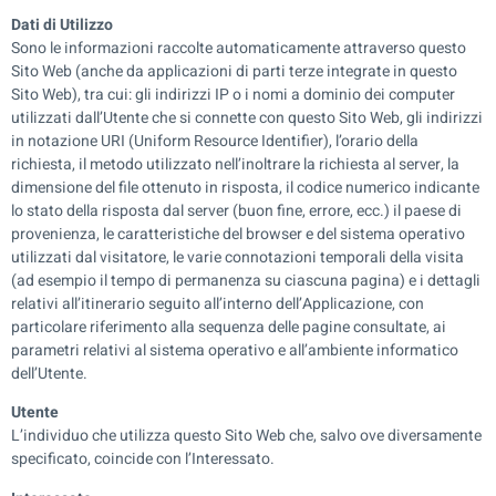
Dati di Utilizzo
Sono le informazioni raccolte automaticamente attraverso questo
Sito Web (anche da applicazioni di parti terze integrate in questo
Sito Web), tra cui: gli indirizzi IP o i nomi a dominio dei computer
utilizzati dall’Utente che si connette con questo Sito Web, gli indirizzi
in notazione URI (Uniform Resource Identifier), l’orario della
richiesta, il metodo utilizzato nell’inoltrare la richiesta al server, la
dimensione del file ottenuto in risposta, il codice numerico indicante
lo stato della risposta dal server (buon fine, errore, ecc.) il paese di
provenienza, le caratteristiche del browser e del sistema operativo
utilizzati dal visitatore, le varie connotazioni temporali della visita
(ad esempio il tempo di permanenza su ciascuna pagina) e i dettagli
relativi all’itinerario seguito all’interno dell’Applicazione, con
particolare riferimento alla sequenza delle pagine consultate, ai
parametri relativi al sistema operativo e all’ambiente informatico
dell’Utente.
Utente
L’individuo che utilizza questo Sito Web che, salvo ove diversamente
specificato, coincide con l’Interessato.