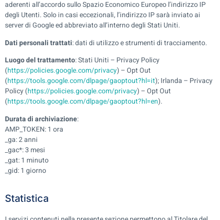
aderenti all’accordo sullo Spazio Economico Europeo l’indirizzo IP
degli Utenti. Solo in casi eccezionali, l’indirizzo IP sarà inviato ai
server di Google ed abbreviato all’interno degli Stati Uniti.
Dati personali trattati
: dati di utilizzo e strumenti di tracciamento.
Luogo del trattamento
: Stati Uniti – Privacy Policy
(
https://policies.google.com/privacy
) – Opt Out
(
https://tools.google.com/dlpage/gaoptout?hl=it
); Irlanda – Privacy
Policy (
https://policies.google.com/privacy
) – Opt Out
(
https://tools.google.com/dlpage/gaoptout?hl=en
).
Durata di archiviazione
:
AMP_TOKEN: 1 ora
_ga: 2 anni
_gac*: 3 mesi
_gat: 1 minuto
_gid: 1 giorno
Statistica
I servizi contenuti nella presente sezione permettono al Titolare del